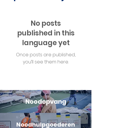
No posts
published in this
language yet
Once posts are published,
you’ll see them here.
Noodopvang
Noodhulpgoederen