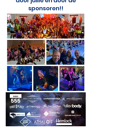
door jullie en door de
sponsoren!!