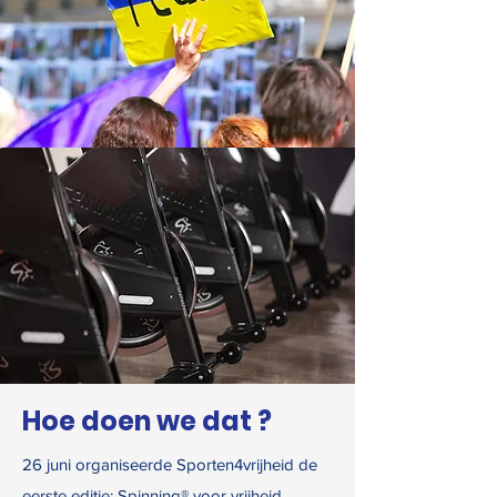
Hoe doen we dat ?
26 juni organiseerde Sporten4vrijheid de
eerste editie: Spinning® voor vrijheid