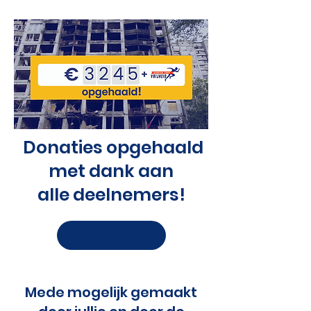
Donaties opgehaald
met dank aan
alle deelnemers!
Draag bij aan dit bedrag
Mede mogelijk gemaakt