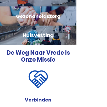
Gezondheidszorg
Huisvesting
De Weg Naar Vrede Is
Onze Missie
Verbinden